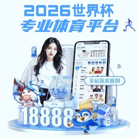
立即注册
半岛在线官网登录
官网
· 权威体育数据平台
半岛在线官网登录 OFFICIAL WEBSITE
自2022年创立以来，
半岛在线官网登录
致力于为用户
提供包括NBA、英超、欧洲杯、LPL在内的热门赛事直
播与数据服务，广受用户信赖。
立即下载半岛在线官网登录APP