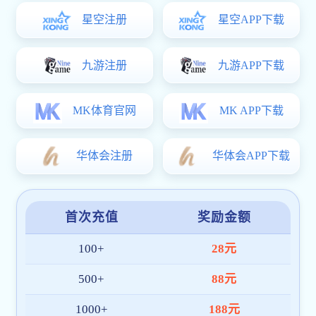
首页
/
体育资讯
/ 正文
2026-06-26 06:09
36 次阅读
法尔克分析利物浦不太可能以17亿欧报价
奥利塞拜仁坚决不卖
本文将深入分析法尔克对利物浦与奥利塞交易的看
法，尤其是关于利物浦不太可能以1.7亿欧元报价奥利
塞以及拜仁慕尼黑坚决不卖的立场。首先，我们将探
讨目前转会市场的现状，以及高额报价在其中所扮演
的角色。接着，分析奥利塞在拜仁的重要性和潜在价
值，再者，将讨论利物浦当前的财务状况和转会策