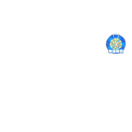
望，同时也为城市注入了一股新的活力。当地媒体和
球迷对此次胜利给予了高度关注，许多年轻人因此更
加热爱并参与到篮球运动中，这无疑会推动地方经济
的发展及文化氛围的提升。
更重要的是，此次夺冠为其他球队树立了榜样，让大
家看到只要努力拼搏，就有可能实现自己的目标。这
种积极向上的精神风貌，将促使整个联赛朝着更加公
平、公正和竞争激烈的方向发展。
3、对其他球队的激励作用
中国篮协向所有拼搏奋斗过的球队致以崇高敬意，这
一举动强调了竞技体育中团结拼搏的重要性。尽管每
支球队都有其优缺点，但通过相互学习与借鉴，各个
团队都能不断进步，从而推动整体水平的发展。